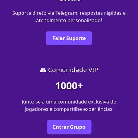
Suporte direto via Telegram, respostas rápidas e
atendimento personalizado!
Falar Suporte
👥 Comunidade VIP
1000+
Junte-se a uma comunidade exclusiva de
jogadores e compartilhe experiências!
Entrar Grupo