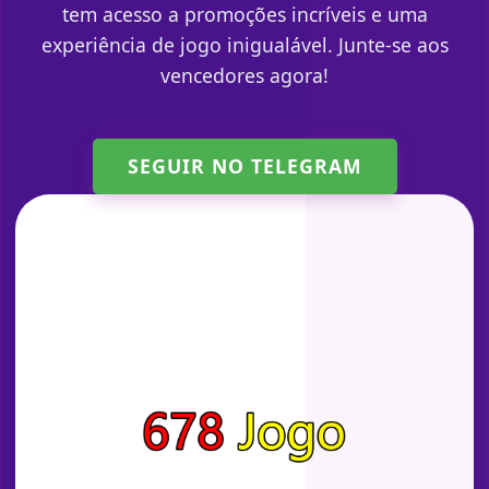
tem acesso a promoções incríveis e uma
experiência de jogo inigualável. Junte-se aos
vencedores agora!
SEGUIR NO TELEGRAM