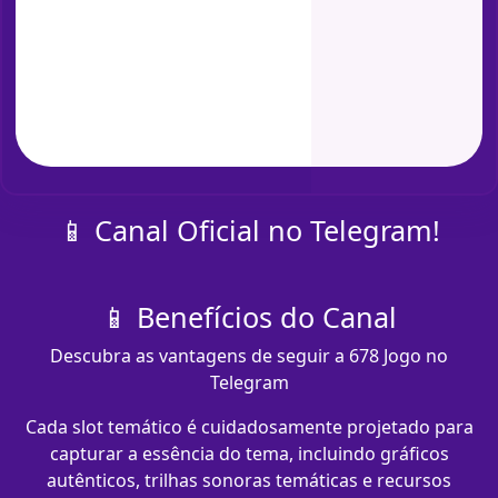
📱 Canal Oficial no Telegram!
📱 Benefícios do Canal
Descubra as vantagens de seguir a 678 Jogo no
Telegram
Cada slot temático é cuidadosamente projetado para
capturar a essência do tema, incluindo gráficos
autênticos, trilhas sonoras temáticas e recursos