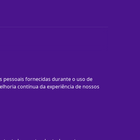
s pessoais fornecidas durante o uso de
elhoria contínua da experiência de nossos