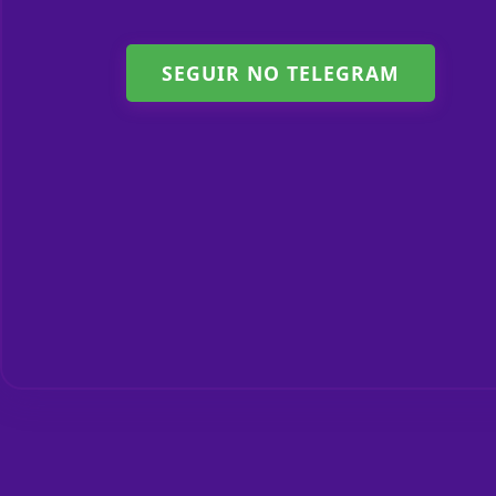
SEGUIR NO TELEGRAM