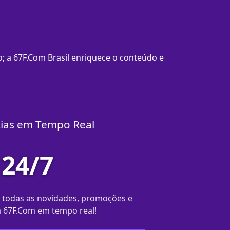
; a 67F.Com Brasil enriquece o conteúdo e
cias em Tempo Real
24/7
e todas as novidades, promoções e
a 67F.Com em tempo real!