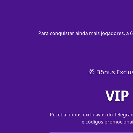
Para conquistar ainda mais jogadores, a 
🎁 Bônus Exclu
VIP
Receba bônus exclusivos do Telegra
e códigos promocionai