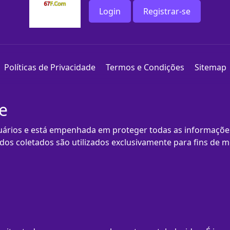
Login
Registrar-se
Políticas de Privacidade
Termos e Condições
Sitemap
de
suários e está empenhada em proteger todas as informaçõe
os coletados são utilizados exclusivamente para fins de m