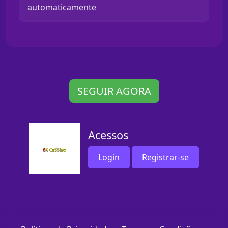
automaticamente
SEGUIR AGORA
Acessos
Login
Registrar-se