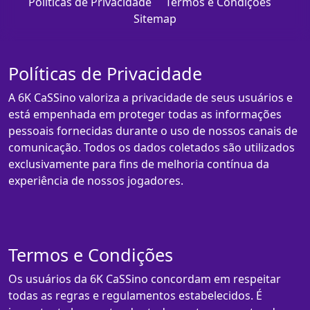
Políticas de Privacidade
Termos e Condições
Sitemap
Políticas de Privacidade
A 6K CaSSino valoriza a privacidade de seus usuários e
está empenhada em proteger todas as informações
pessoais fornecidas durante o uso de nossos canais de
comunicação. Todos os dados coletados são utilizados
exclusivamente para fins de melhoria contínua da
experiência de nossos jogadores.
Termos e Condições
Os usuários da 6K CaSSino concordam em respeitar
todas as regras e regulamentos estabelecidos. É