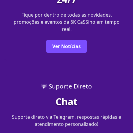
Fique por dentro de todas as novidades,
promoções e eventos da 6K CaSSino em tempo
real!
Ver Notícias
💬 Suporte Direto
Chat
Suporte direto via Telegram, respostas rápidas e
atendimento personalizado!