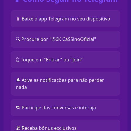
📱 Baixe o app Telegram no seu dispositivo
🔍 Procure por "@6K CaSSinoOficial"
👆 Toque em "Entrar" ou "Join"
🔔 Ative as notificações para não perder
nada
💬 Participe das conversas e interaja
🎁 Receba bônus exclusivos