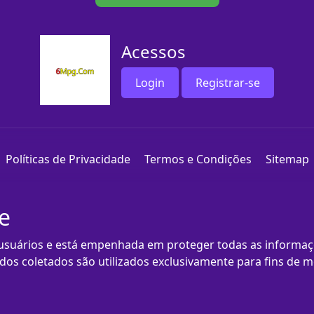
Acessos
Login
Registrar-se
Políticas de Privacidade
Termos e Condições
Sitemap
de
 usuários e está empenhada em proteger todas as informaç
os coletados são utilizados exclusivamente para fins de m