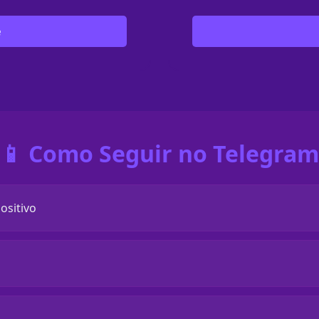
e
📱 Como Seguir no Telegram
ositivo
"