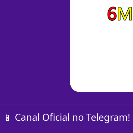
📱 Canal Oficial no Telegram!