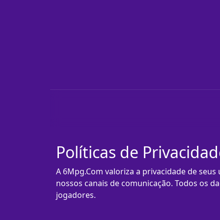
Políticas de Privacida
A 6Mpg.Com valoriza a privacidade de seus
nossos canais de comunicação. Todos os dad
jogadores.