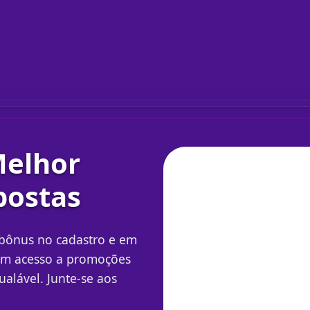
Melhor
postas
bônus no cadastro e em
em acesso a promoções
ualável. Junte-se aos