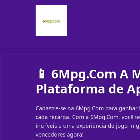
📱 6Mpg.Com A 
Plataforma de A
Cadastre-se na 6Mpg.Com para ganhar 
cada recarga. Com a 6Mpg.Com, você t
incríveis e uma experiência de jogo inig
vencedores agora!