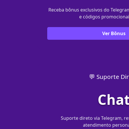
Receba bônus exclusivos do Telegra
e códigos promocionai
Ver Bônus
💬 Suporte Di
Cha
Suporte direto via Telegram, r
atendimento persona