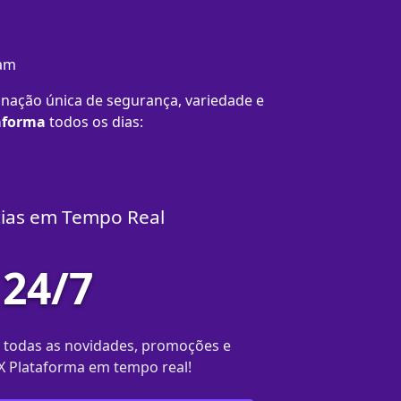
ram
nação única de segurança, variedade e
aforma
todos os dias:
cias em Tempo Real
24/7
e todas as novidades, promoções e
X Plataforma em tempo real!