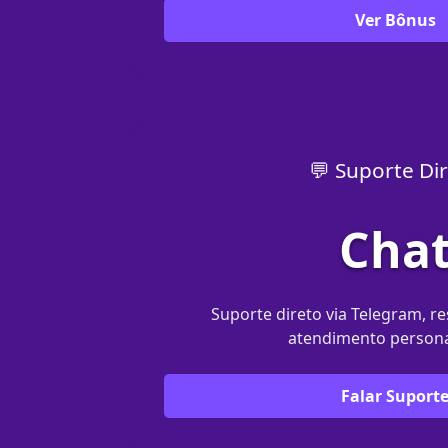
Ver Bônus
💬 Suporte Di
Cha
Suporte direto via Telegram, r
atendimento persona
Falar Suport