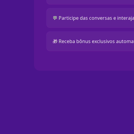
💬 Participe das conversas e interaj
🎁 Receba bônus exclusivos autom