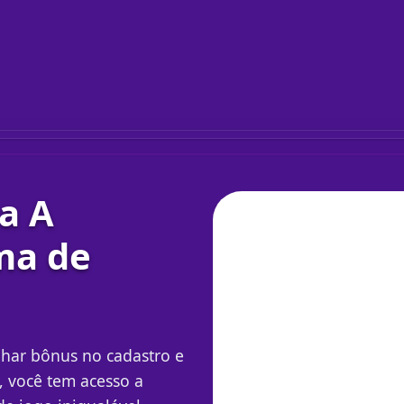
a A
ma de
nhar bônus no cadastro e
, você tem acesso a