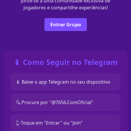
Junte-se a uma comunidade exclusiva de
jogadores e compartilhe experiências!
Entrar Grupo
📱 Como Seguir no Telegram
📱 Baixe o app Telegram no seu dispositivo
🔍 Procure por "@7656.ComOficial"
👆 Toque em "Entrar" ou "Join"