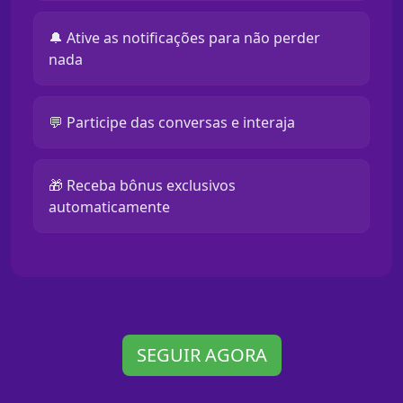
🔔 Ative as notificações para não perder
nada
💬 Participe das conversas e interaja
🎁 Receba bônus exclusivos
automaticamente
SEGUIR AGORA