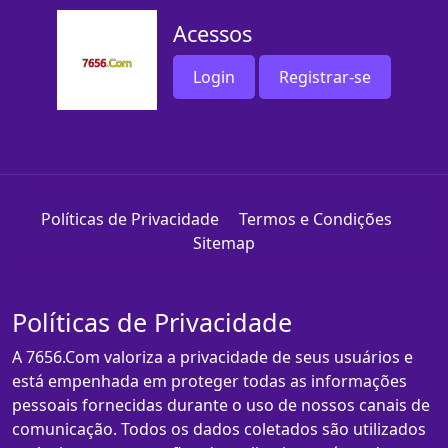
Acessos
Login
Registrar-se
Políticas de Privacidade
Termos e Condições
Sitemap
Políticas de Privacidade
A 7656.Com valoriza a privacidade de seus usuários e
está empenhada em proteger todas as informações
pessoais fornecidas durante o uso de nossos canais de
comunicação. Todos os dados coletados são utilizados