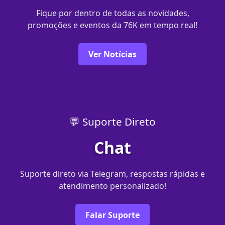
Fique por dentro de todas as novidades,
promoções e eventos da 76K em tempo real!
Ver Notícias
💬 Suporte Direto
Chat
Suporte direto via Telegram, respostas rápidas e
atendimento personalizado!
Falar Suporte