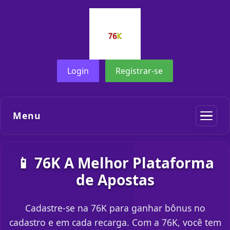
Login
Registrar-se
Menu
📱 76K A Melhor Plataforma
de Apostas
Cadastre-se na 76K para ganhar bônus no
cadastro e em cada recarga. Com a 76K, você tem