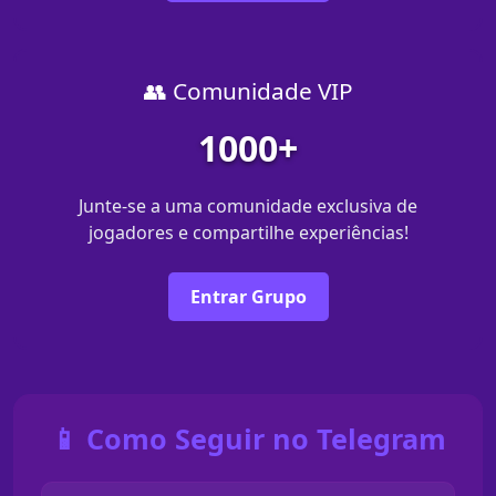
👥 Comunidade VIP
1000+
Junte-se a uma comunidade exclusiva de
jogadores e compartilhe experiências!
Entrar Grupo
📱 Como Seguir no Telegram