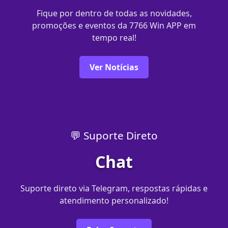
Fique por dentro de todas as novidades,
promoções e eventos da 7766 Win APP em
tempo real!
Ver Notícias
💬 Suporte Direto
Chat
Suporte direto via Telegram, respostas rápidas e
atendimento personalizado!