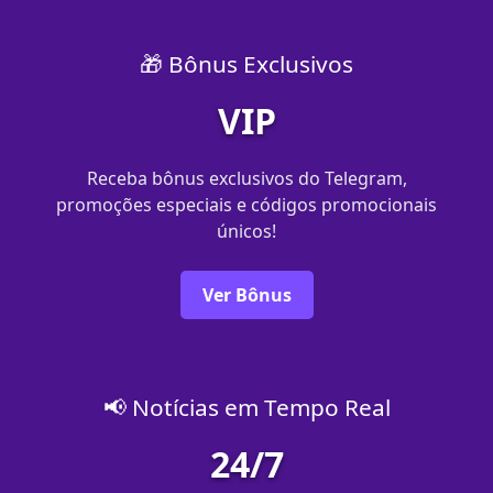
🎁 Bônus Exclusivos
VIP
Receba bônus exclusivos do Telegram,
promoções especiais e códigos promocionais
únicos!
Ver Bônus
📢 Notícias em Tempo Real
24/7