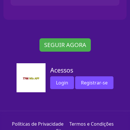
SEGUIR AGORA
Acessos
Login
Registrar-se
Políticas de Privacidade
Termos e Condições