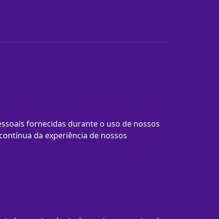
essoais fornecidas durante o uso de nossos
 contínua da experiência de nossos