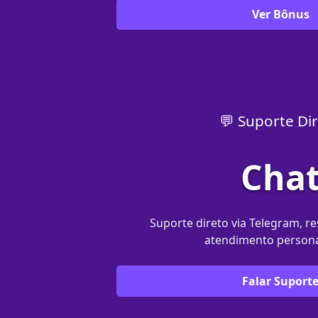
Ver Bônus
💬 Suporte Di
Cha
Suporte direto via Telegram, r
atendimento persona
Falar Suport