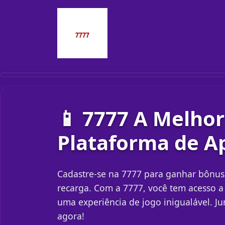
📱 7777 A Melhor
Plataforma de A
Cadastre-se na 7777 para ganhar bônus
recarga. Com a 7777, você tem acesso a
uma experiência de jogo inigualável. J
agora!