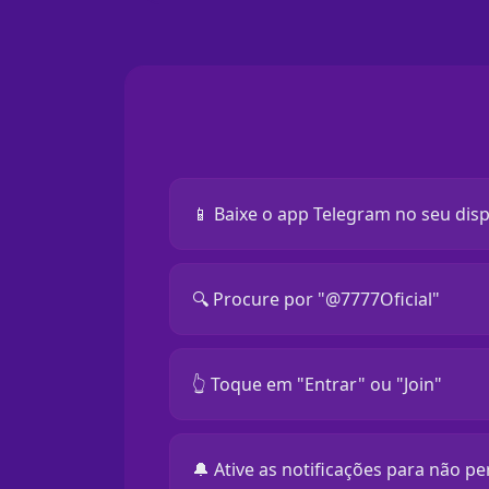
📱 Baixe o app Telegram no seu disp
🔍 Procure por "@7777Oficial"
👆 Toque em "Entrar" ou "Join"
🔔 Ative as notificações para não p