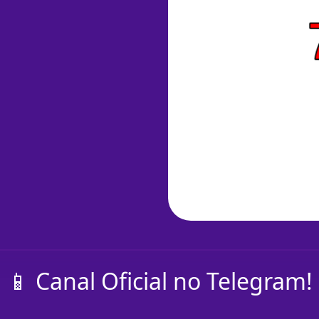
📱 Canal Oficial no Telegram!