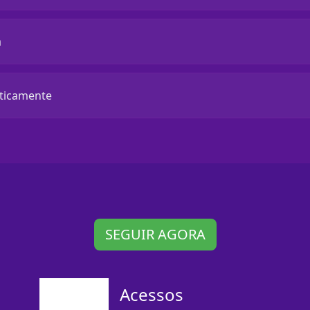
a
aticamente
SEGUIR AGORA
Acessos