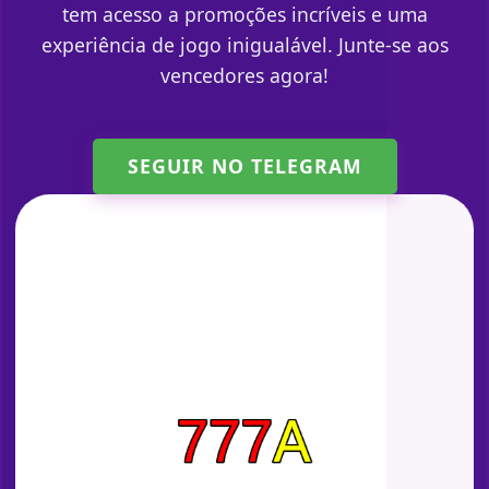
tem acesso a promoções incríveis e uma
experiência de jogo inigualável. Junte-se aos
vencedores agora!
SEGUIR NO TELEGRAM