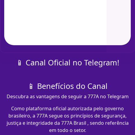
📱 Canal Oficial no Telegram!
📱 Benefícios do Canal
Descubra as vantagens de seguir a 777A no Telegram
Como plataforma oficial autorizada pelo governo
brasileiro, a 777A segue os princípios de segurança,
justiça e integridade da 777A Brasil , sendo referência
em todo o setor.