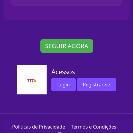
SEGUIR AGORA
Acessos
Login
Registrar-se
Políticas de Privacidade
Termos e Condições