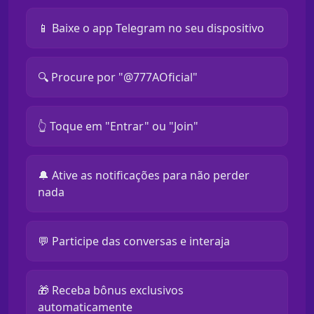
📱 Baixe o app Telegram no seu dispositivo
🔍 Procure por "@777AOficial"
👆 Toque em "Entrar" ou "Join"
🔔 Ative as notificações para não perder
nada
💬 Participe das conversas e interaja
🎁 Receba bônus exclusivos
automaticamente