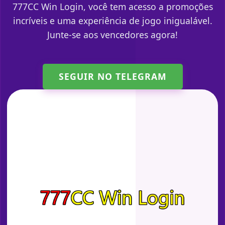
777CC Win Login, você tem acesso a promoções
incríveis e uma experiência de jogo inigualável.
Junte-se aos vencedores agora!
SEGUIR NO TELEGRAM