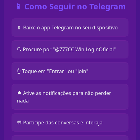
📱 Como Seguir no Telegram
📱 Baixe o app Telegram no seu dispositivo
🔍 Procure por "@777CC Win LoginOficial"
👆 Toque em "Entrar" ou "Join"
🔔 Ative as notificações para não perder
nada
💬 Participe das conversas e interaja