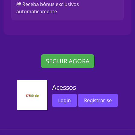
🎁 Receba bônus exclusivos
automaticamente
SEGUIR AGORA
Acessos
Login
Registrar-se