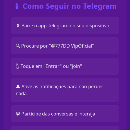
📱 Como Seguir no Telegram
📱 Baixe o app Telegram no seu dispositivo
🔍 Procure por "@777DD VipOficial"
👆 Toque em "Entrar" ou "Join"
🔔 Ative as notificações para não perder
nada
💬 Participe das conversas e interaja