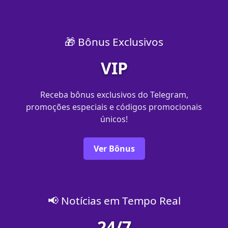
🎁 Bônus Exclusivos
VIP
Receba bônus exclusivos do Telegram,
promoções especiais e códigos promocionais
únicos!
Ver Bônus
📢 Notícias em Tempo Real
24/7