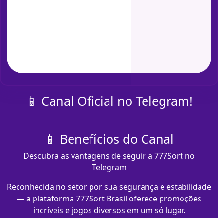
📱 Canal Oficial no Telegram!
📱 Benefícios do Canal
Descubra as vantagens de seguir a 777Sort no
Telegram
Reconhecida no setor por sua segurança e estabilidade
— a plataforma 777Sort Brasil oferece promoções
incríveis e jogos diversos em um só lugar.