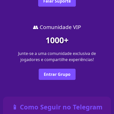
Falar Suporte
👥 Comunidade VIP
1000+
Junte-se a uma comunidade exclusiva de
jogadores e compartilhe experiências!
Entrar Grupo
📱 Como Seguir no Telegram