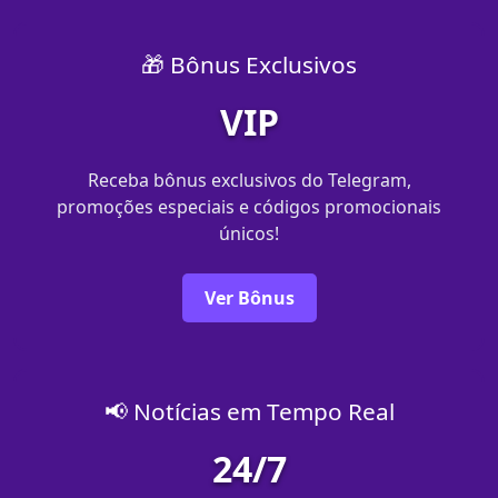
🎁 Bônus Exclusivos
VIP
Receba bônus exclusivos do Telegram,
promoções especiais e códigos promocionais
únicos!
Ver Bônus
📢 Notícias em Tempo Real
24/7