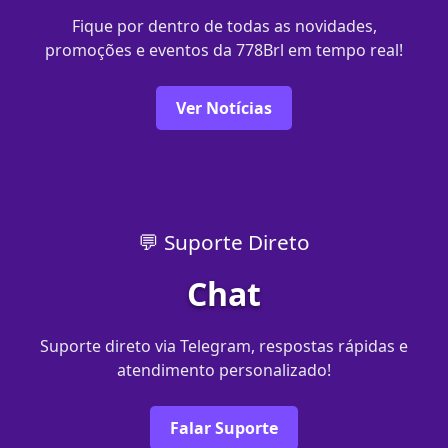
Fique por dentro de todas as novidades,
promoções e eventos da 778Brl em tempo real!
Ver Notícias
💬 Suporte Direto
Chat
Suporte direto via Telegram, respostas rápidas e
atendimento personalizado!
Falar Suporte