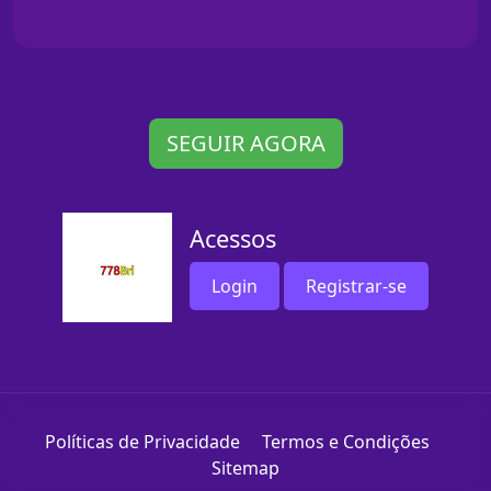
SEGUIR AGORA
Acessos
Login
Registrar-se
Políticas de Privacidade
Termos e Condições
Sitemap