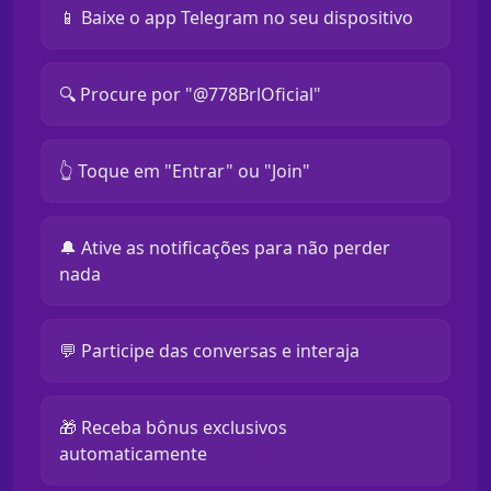
📱 Baixe o app Telegram no seu dispositivo
🔍 Procure por "@778BrlOficial"
👆 Toque em "Entrar" ou "Join"
🔔 Ative as notificações para não perder
nada
💬 Participe das conversas e interaja
🎁 Receba bônus exclusivos
automaticamente