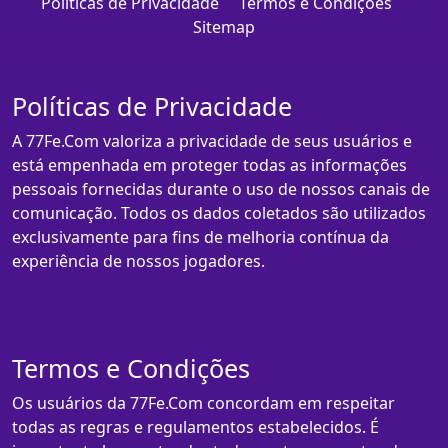
Políticas de Privacidade
Termos e Condições
Sitemap
Políticas de Privacidade
A 77Fe.Com valoriza a privacidade de seus usuários e
está empenhada em proteger todas as informações
pessoais fornecidas durante o uso de nossos canais de
comunicação. Todos os dados coletados são utilizados
exclusivamente para fins de melhoria contínua da
experiência de nossos jogadores.
Termos e Condições
Os usuários da 77Fe.Com concordam em respeitar
todas as regras e regulamentos estabelecidos. É