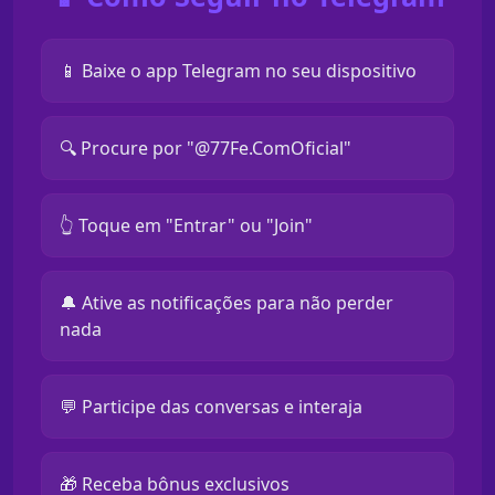
📱 Baixe o app Telegram no seu dispositivo
🔍 Procure por "@77Fe.ComOficial"
👆 Toque em "Entrar" ou "Join"
🔔 Ative as notificações para não perder
nada
💬 Participe das conversas e interaja
🎁 Receba bônus exclusivos