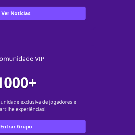
Ver Notícias
Comunidade VIP
1000+
unidade exclusiva de jogadores e
rtilhe experiências!
Entrar Grupo