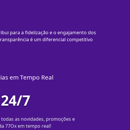
ui para a fidelização e o engajamento dos
ransparência é um diferencial competitivo
cias em Tempo Real
24/7
e todas as novidades, promoções e
da 77Ox em tempo real!