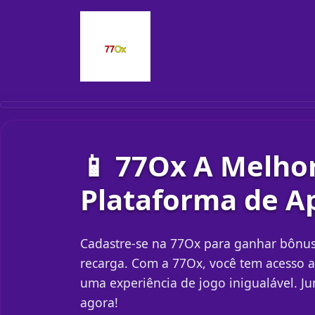
📱 77Ox A Melho
Plataforma de A
Cadastre-se na 77Ox para ganhar bônus
recarga. Com a 77Ox, você tem acesso a
uma experiência de jogo inigualável. J
agora!