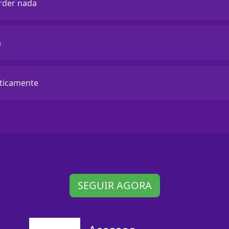
erder nada
a
aticamente
SEGUIR AGORA