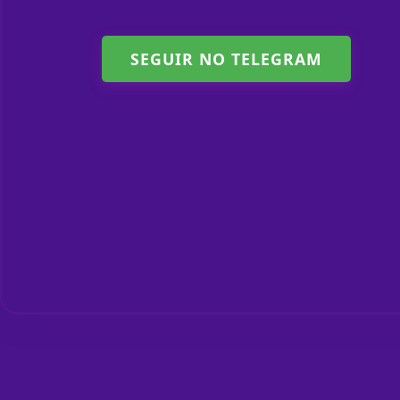
SEGUIR NO TELEGRAM