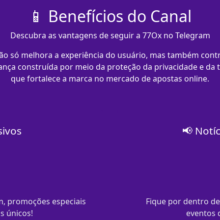
📱 Benefícios do Canal
Descubra as vantagens de seguir a 77Ox no Telegram
 só melhora a experiência do usuário, mas também contrib
nça construída por meio da proteção da privacidade e da t
que fortalece a marca no mercado de apostas online.
sivos
📢 Notí
m, promoções especiais
Fique por dentro d
s únicos!
eventos 