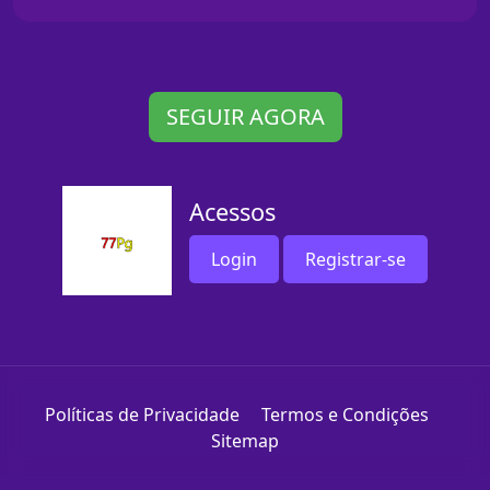
SEGUIR AGORA
Acessos
Login
Registrar-se
Políticas de Privacidade
Termos e Condições
Sitemap