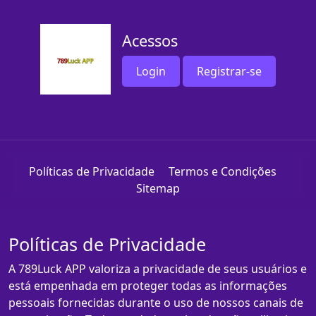
Acessos
Login
Registrar-se
Políticas de Privacidade
Termos e Condições
Sitemap
Políticas de Privacidade
A 789Luck APP valoriza a privacidade de seus usuários e
está empenhada em proteger todas as informações
pessoais fornecidas durante o uso de nossos canais de