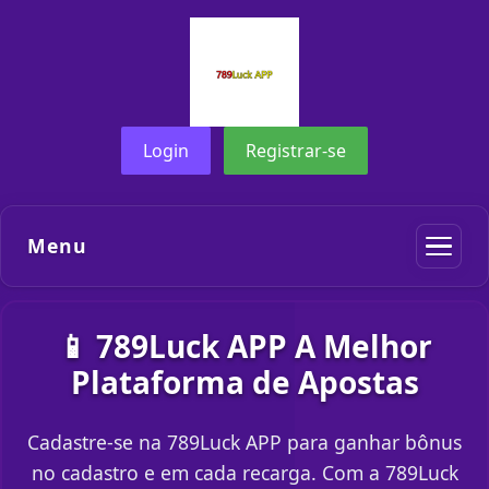
Login
Registrar-se
Menu
📱 789Luck APP A Melhor
Plataforma de Apostas
Cadastre-se na 789Luck APP para ganhar bônus
no cadastro e em cada recarga. Com a 789Luck