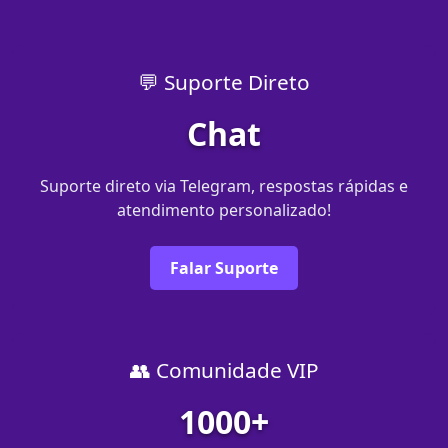
💬 Suporte Direto
Chat
Suporte direto via Telegram, respostas rápidas e
atendimento personalizado!
Falar Suporte
👥 Comunidade VIP
1000+