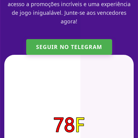
acesso a promoções incríveis e uma experiência
de jogo inigualável. Junte-se aos vencedores
agora!
SEGUIR NO TELEGRAM