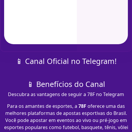
📱 Canal Oficial no Telegram!
📱 Benefícios do Canal
Descubra as vantagens de seguir a 78F no Telegram
Para os amantes de esportes, a
78F
oferece uma das
melhores plataformas de apostas esportivas do Brasil.
Você pode apostar em eventos ao vivo ou pré-jogo em
esportes populares como futebol, basquete, tênis, vôlei