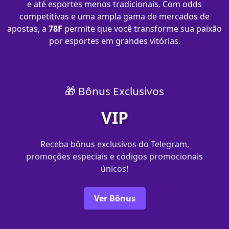
e até esportes menos tradicionais. Com odds
competitivas e uma ampla gama de mercados de
apostas, a
78F
permite que você transforme sua paixão
por esportes em grandes vitórias.
🎁 Bônus Exclusivos
VIP
Receba bônus exclusivos do Telegram,
promoções especiais e códigos promocionais
únicos!
Ver Bônus