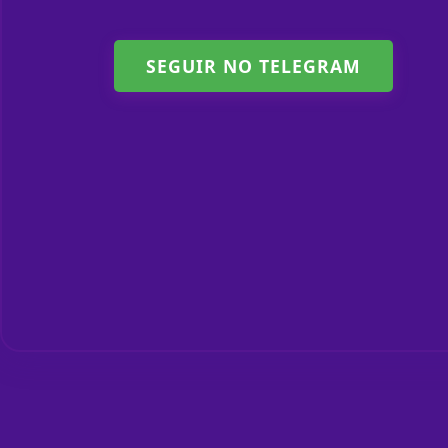
SEGUIR NO TELEGRAM