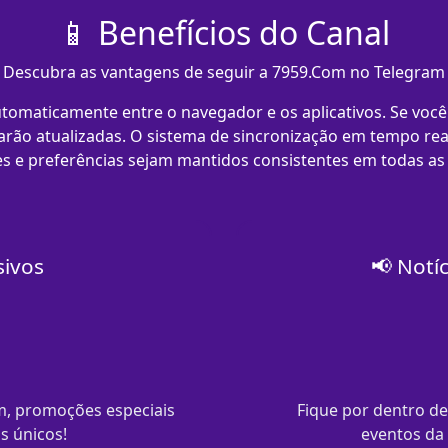
📱 Benefícios do Canal
Descubra as vantagens de seguir a 7959.Com no Telegram
tomaticamente entre o navegador e os aplicativos. Se você
tarão atualizadas. O sistema de sincronização em tempo real
s e preferências sejam mantidos consistentes em todas as
sivos
📢 Notí
m, promoções especiais
Fique por dentro d
s únicos!
eventos da