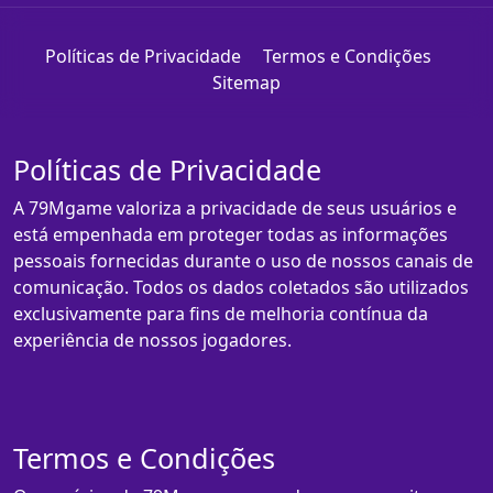
Políticas de Privacidade
Termos e Condições
Sitemap
Políticas de Privacidade
A 79Mgame valoriza a privacidade de seus usuários e
está empenhada em proteger todas as informações
pessoais fornecidas durante o uso de nossos canais de
comunicação. Todos os dados coletados são utilizados
exclusivamente para fins de melhoria contínua da
experiência de nossos jogadores.
Termos e Condições