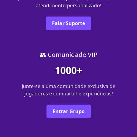
atendimento personalizado!
Falar Suporte
👥 Comunidade VIP
1000+
Junte-se a uma comunidade exclusiva de
jogadores e compartilhe experiências!
Entrar Grupo