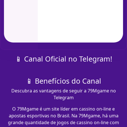
📱 Canal Oficial no Telegram!
📱 Benefícios do Canal
Descubra as vantagens de seguir a 79Mgame no
Telegram
O 79Mgame é um site líder em cassino on-line e
apostas esportivas no Brasil. Na 79Mgame, há uma
grande quantidade de jogos de cassino on-line com