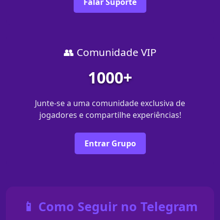
Falar Suporte
👥 Comunidade VIP
1000+
Junte-se a uma comunidade exclusiva de
jogadores e compartilhe experiências!
Entrar Grupo
📱 Como Seguir no Telegram