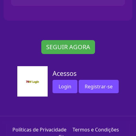
SEGUIR AGORA
Acessos
Login
Registrar-se
Políticas de Privacidade
Termos e Condições