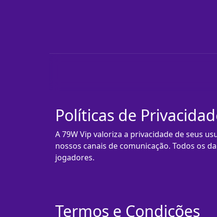
Políticas de Privacida
A 79W Vip valoriza a privacidade de seus u
nossos canais de comunicação. Todos os dad
jogadores.
Termos e Condições