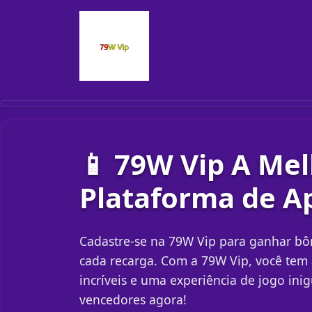
📱 79W Vip A Me
Plataforma de A
Cadastre-se na 79W Vip para ganhar bô
cada recarga. Com a 79W Vip, você tem
incríveis e uma experiência de jogo inig
vencedores agora!