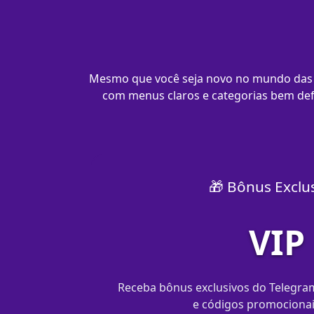
Mesmo que você seja novo no mundo das 
com menus claros e categorias bem defi
🎁 Bônus Exclu
VIP
Receba bônus exclusivos do Telegra
e códigos promocionai