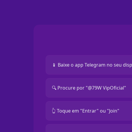
📱 Baixe o app Telegram no seu disp
🔍 Procure por "@79W VipOficial"
👆 Toque em "Entrar" ou "Join"