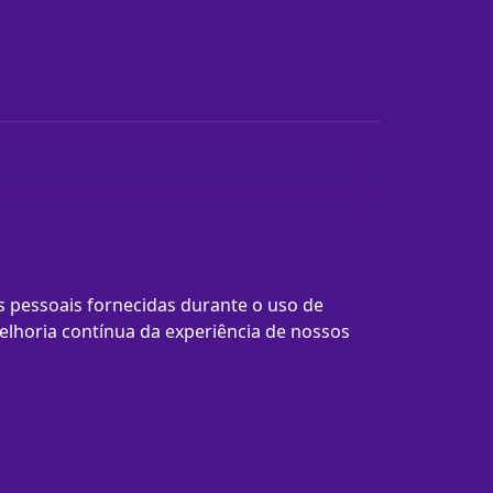
s pessoais fornecidas durante o uso de
elhoria contínua da experiência de nossos