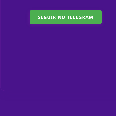
SEGUIR NO TELEGRAM