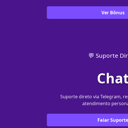
Ver Bônus
💬 Suporte Di
Cha
Suporte direto via Telegram, r
atendimento persona
Falar Suport