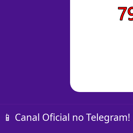
📱 Canal Oficial no Telegram!