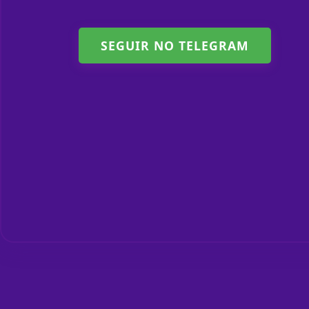
SEGUIR NO TELEGRAM