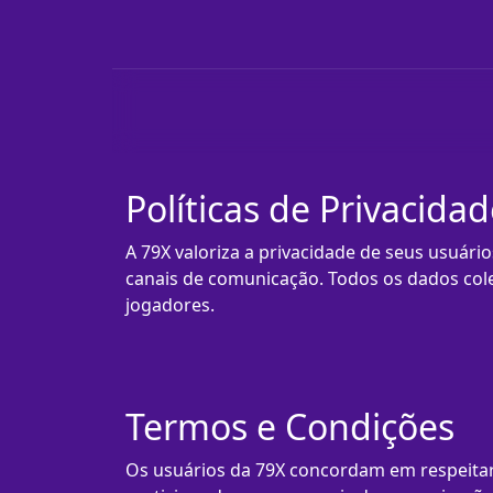
Políticas de Privacida
A 79X valoriza a privacidade de seus usuár
canais de comunicação. Todos os dados cole
jogadores.
Termos e Condições
Os usuários da 79X concordam em respeitar 