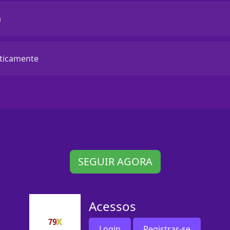
a
aticamente
SEGUIR AGORA
Acessos
Login
Registrar-se