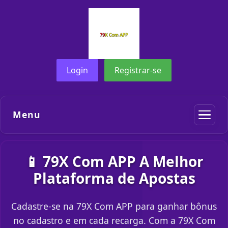
Login
Registrar-se
Menu
📱 79X Com APP A Melhor
Plataforma de Apostas
Cadastre-se na 79X Com APP para ganhar bônus
no cadastro e em cada recarga. Com a 79X Com