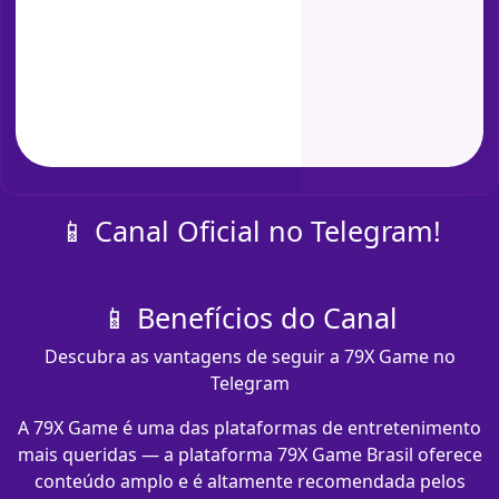
📱 Canal Oficial no Telegram!
📱 Benefícios do Canal
Descubra as vantagens de seguir a 79X Game no
Telegram
A 79X Game é uma das plataformas de entretenimento
mais queridas — a plataforma 79X Game Brasil oferece
conteúdo amplo e é altamente recomendada pelos