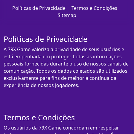
Políticas de Privacidade
Termos e Condições
Sitemap
Políticas de Privacidade
A 79X Game valoriza a privacidade de seus usuários e
está empenhada em proteger todas as informações
pessoais fornecidas durante o uso de nossos canais de
comunicação. Todos os dados coletados são utilizados
exclusivamente para fins de melhoria contínua da
experiência de nossos jogadores.
Termos e Condições
Os usuários da 79X Game concordam em respeitar