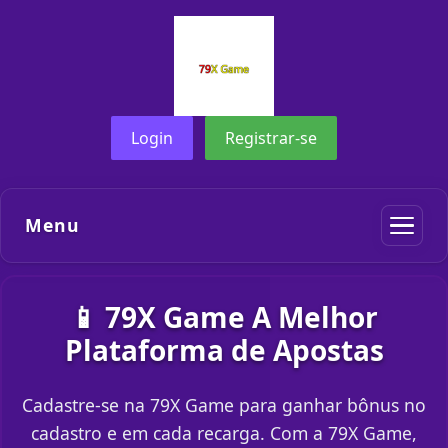
Login
Registrar-se
Menu
📱 79X Game A Melhor
Plataforma de Apostas
Cadastre-se na 79X Game para ganhar bônus no
cadastro e em cada recarga. Com a 79X Game,