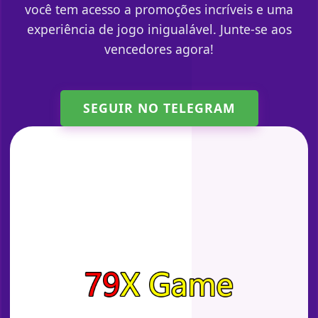
você tem acesso a promoções incríveis e uma
experiência de jogo inigualável. Junte-se aos
vencedores agora!
SEGUIR NO TELEGRAM