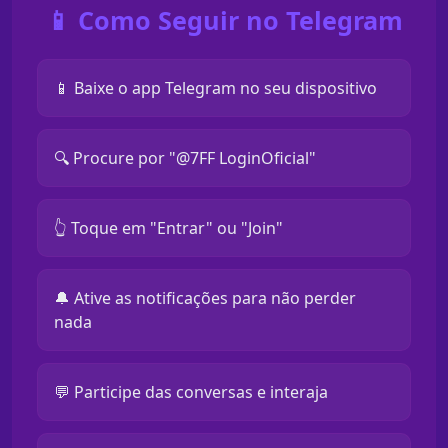
📱 Como Seguir no Telegram
📱 Baixe o app Telegram no seu dispositivo
🔍 Procure por "@7FF LoginOficial"
👆 Toque em "Entrar" ou "Join"
🔔 Ative as notificações para não perder
nada
💬 Participe das conversas e interaja