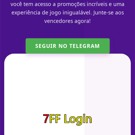
você tem acesso a promoções incríveis e uma
experiência de jogo inigualável. Junte-se aos
vencedores agora!
SEGUIR NO TELEGRAM