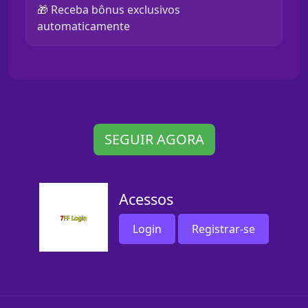
🎁 Receba bônus exclusivos
automaticamente
SEGUIR AGORA
Acessos
Login
Registrar-se