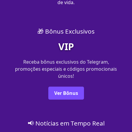
de vida.
🎁 Bônus Exclusivos
VIP
Receba bônus exclusivos do Telegram,
promoções especiais e códigos promocionais
únicos!
Ver Bônus
📢 Notícias em Tempo Real