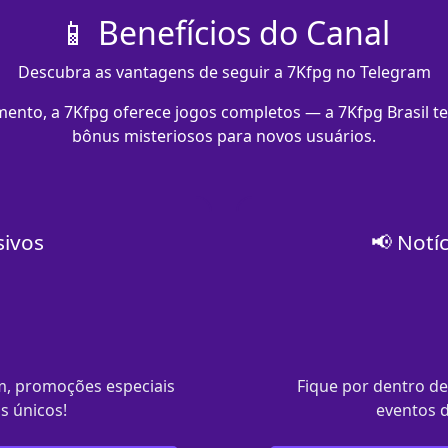
📱 Benefícios do Canal
Descubra as vantagens de seguir a 7Kfpg no Telegram
nto, a 7Kfpg oferece jogos completos — a 7Kfpg Brasil tem
bônus misteriosos para novos usuários.
sivos
📢 Notí
m, promoções especiais
Fique por dentro d
s únicos!
eventos 