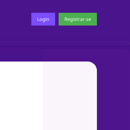
Login
Registrar-se