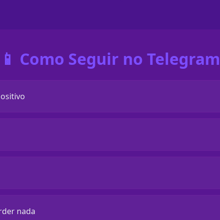
📱 Como Seguir no Telegram
ositivo
erder nada