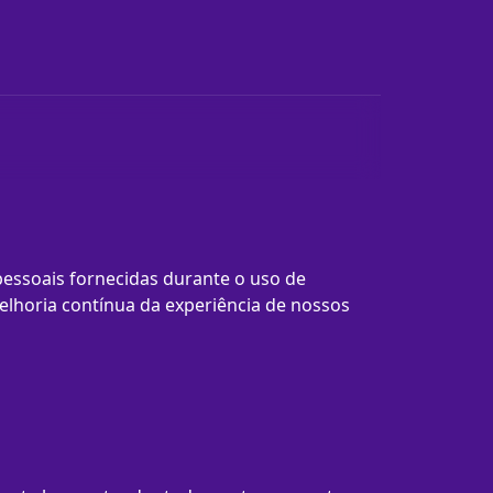
pessoais fornecidas durante o uso de
elhoria contínua da experiência de nossos