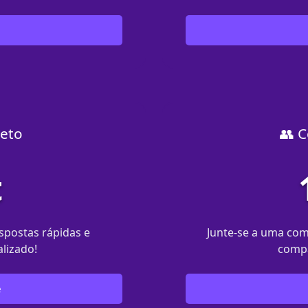
reto
👥 
t
espostas rápidas e
Junte-se a uma com
lizado!
compa
e