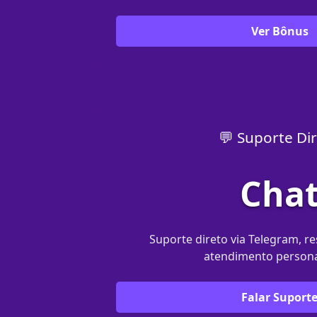
Ver Bônus
💬 Suporte Di
Cha
Suporte direto via Telegram, r
atendimento persona
Falar Suport