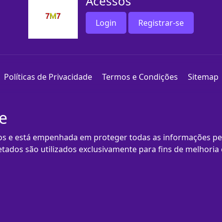
Acessos
Login
Registrar-se
Políticas de Privacidade
Termos e Condições
Sitemap
de
rios e está empenhada em proteger todas as informações pe
tados são utilizados exclusivamente para fins de melhoria