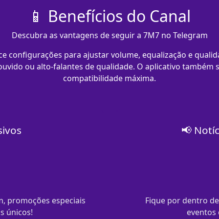
📱 Benefícios do Canal
Descubra as vantagens de seguir a 7M7 no Telegram
ece configurações para ajustar volume, equalização e qualid
vido ou alto-falantes de qualidade. O aplicativo também 
compatibilidade máxima.
sivos
📢 Notí
m, promoções especiais
Fique por dentro d
s únicos!
eventos 