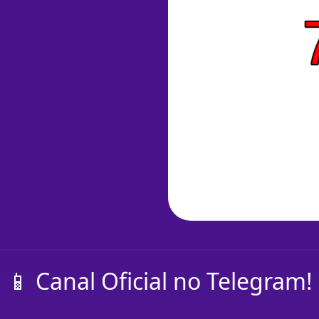
📱 Canal Oficial no Telegram!