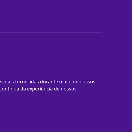
ssoais fornecidas durante o uso de nossos
 contínua da experiência de nossos