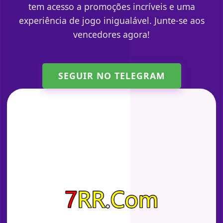
tem acesso a promoções incríveis e uma
experiência de jogo inigualável. Junte-se aos
vencedores agora!
SEGUIR NO TELEGRAM