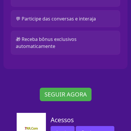
💬 Participe das conversas e interaja
🎁 Receba bônus exclusivos
automaticamente
SEGUIR AGORA
Acessos