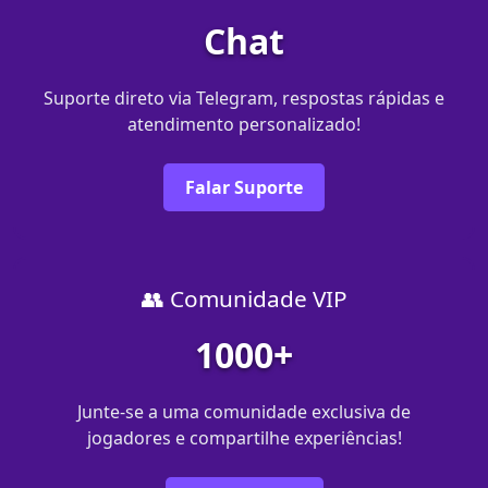
Chat
Suporte direto via Telegram, respostas rápidas e
atendimento personalizado!
Falar Suporte
👥 Comunidade VIP
1000+
Junte-se a uma comunidade exclusiva de
jogadores e compartilhe experiências!