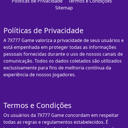
Políticas de Privacidade
Termos e Condições
Sitemap
Políticas de Privacidade
A 7X777 Game valoriza a privacidade de seus usuários e
está empenhada em proteger todas as informações
pessoais fornecidas durante o uso de nossos canais de
comunicação. Todos os dados coletados são utilizados
exclusivamente para fins de melhoria contínua da
experiência de nossos jogadores.
Termos e Condições
Os usuários da 7X777 Game concordam em respeitar
todas as regras e regulamentos estabelecidos. É