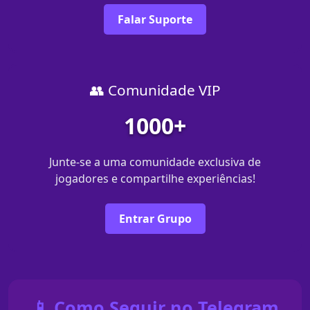
Falar Suporte
👥 Comunidade VIP
1000+
Junte-se a uma comunidade exclusiva de
jogadores e compartilhe experiências!
Entrar Grupo
📱 Como Seguir no Telegram