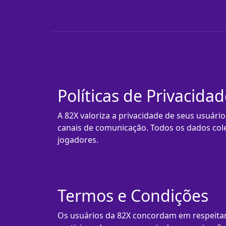
Políticas de Privacida
A 82X valoriza a privacidade de seus usuár
canais de comunicação. Todos os dados cole
jogadores.
Termos e Condições
Os usuários da 82X concordam em respeitar 