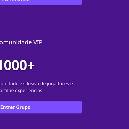
Comunidade VIP
1000+
unidade exclusiva de jogadores e
rtilhe experiências!
Entrar Grupo