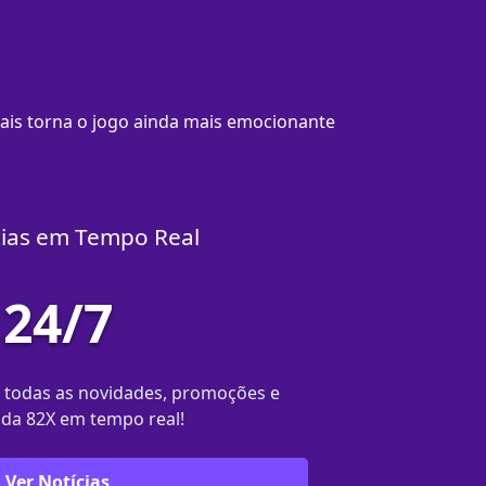
eais torna o jogo ainda mais emocionante
cias em Tempo Real
24/7
e todas as novidades, promoções e
 da 82X em tempo real!
Ver Notícias