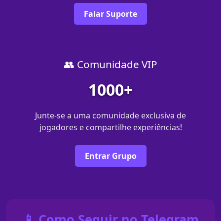
Falar Suporte
👥 Comunidade VIP
1000+
Junte-se a uma comunidade exclusiva de
jogadores e compartilhe experiências!
Entrar Grupo
📱 Como Seguir no Telegram