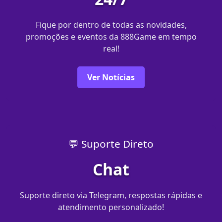
Fique por dentro de todas as novidades,
promoções e eventos da 888Game em tempo
real!
Ver Notícias
💬 Suporte Direto
Chat
Suporte direto via Telegram, respostas rápidas e
atendimento personalizado!