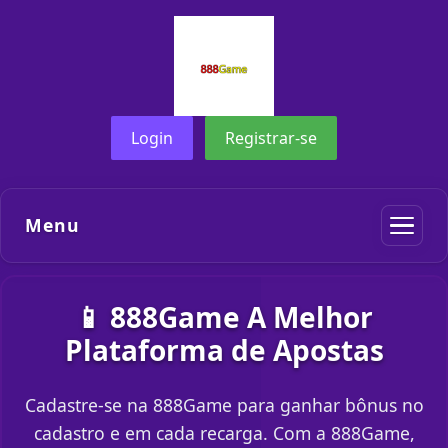
Login
Registrar-se
Menu
📱 888Game A Melhor
Plataforma de Apostas
Cadastre-se na 888Game para ganhar bônus no
cadastro e em cada recarga. Com a 888Game,