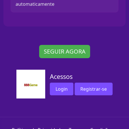
automaticamente
SEGUIR AGORA
Acessos
Login
Registrar-se