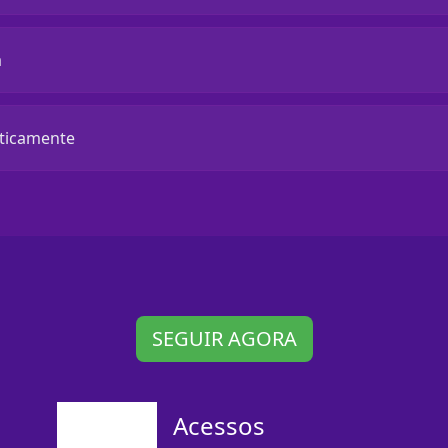
a
aticamente
SEGUIR AGORA
Acessos