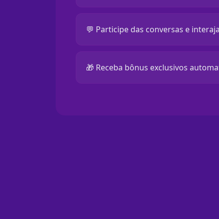
💬 Participe das conversas e interaj
🎁 Receba bônus exclusivos autom