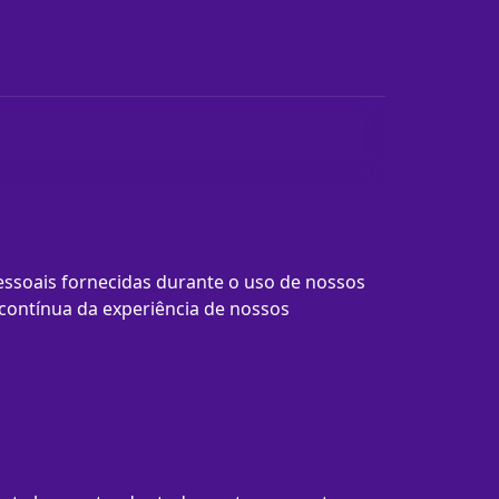
essoais fornecidas durante o uso de nossos
 contínua da experiência de nossos