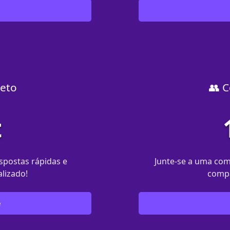
reto
👥 
t
espostas rápidas e
Junte-se a uma com
lizado!
compa
e