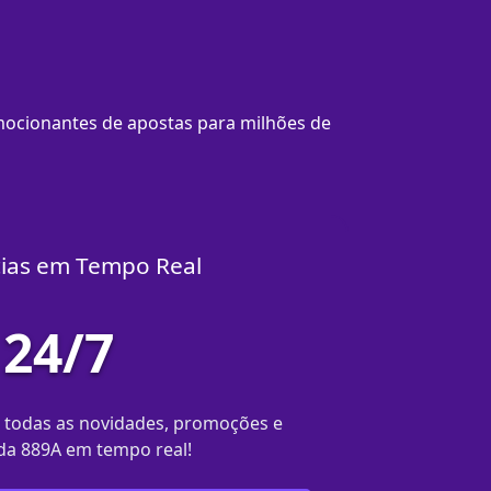
emocionantes de apostas para milhões de
cias em Tempo Real
24/7
e todas as novidades, promoções e
da 889A em tempo real!