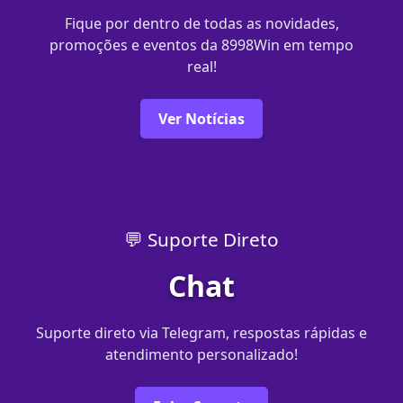
Fique por dentro de todas as novidades,
promoções e eventos da 8998Win em tempo
real!
Ver Notícias
💬 Suporte Direto
Chat
Suporte direto via Telegram, respostas rápidas e
atendimento personalizado!