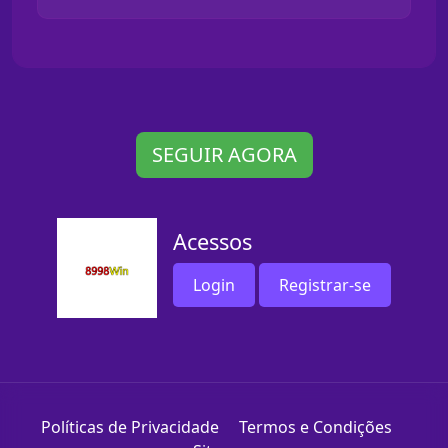
SEGUIR AGORA
Acessos
Login
Registrar-se
Políticas de Privacidade
Termos e Condições