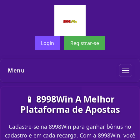
Login
Registrar-se
Menu
📱 8998Win A Melhor
Plataforma de Apostas
Cadastre-se na 8998Win para ganhar bônus no
cadastro e em cada recarga. Com a 8998Win, você