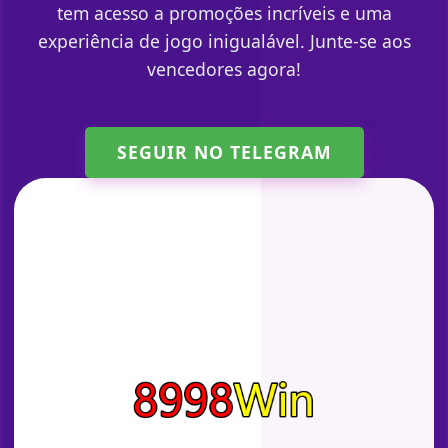
tem acesso a promoções incríveis e uma
experiência de jogo inigualável. Junte-se aos
vencedores agora!
SEGUIR NO TELEGRAM