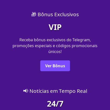
🎁 Bônus Exclusivos
VIP
Receba bônus exclusivos do Telegram,
promoções especiais e códigos promocionais
únicos!
Ver Bônus
📢 Notícias em Tempo Real
24/7