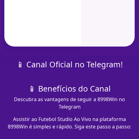
📱 Canal Oficial no Telegram!
📱 Benefícios do Canal
Descubra as vantagens de seguir a 8998Win no
Telegram
Assistir ao Futebol Studio Ao Vivo na plataforma
8998Win é simples e rápido. Siga este passo a passo: