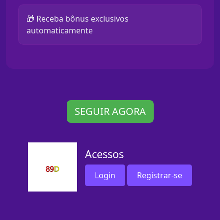
🎁 Receba bônus exclusivos
automaticamente
SEGUIR AGORA
Acessos
Login
Registrar-se