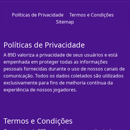
Políticas de Privacidade
Termos e Condições
Sitemap
Políticas de Privacidade
A 89D valoriza a privacidade de seus usuários e está
empenhada em proteger todas as informações
pessoais fornecidas durante o uso de nossos canais de
comunicação. Todos os dados coletados são utilizados
exclusivamente para fins de melhoria contínua da
experiência de nossos jogadores.
Termos e Condições