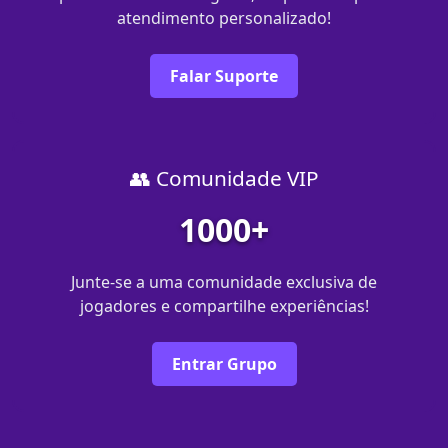
atendimento personalizado!
Falar Suporte
👥 Comunidade VIP
1000+
Junte-se a uma comunidade exclusiva de
jogadores e compartilhe experiências!
Entrar Grupo