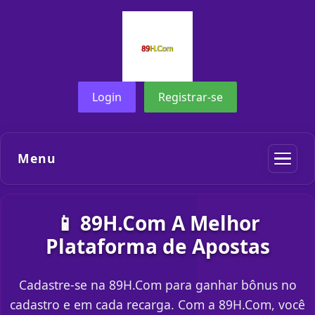
Login
Registrar-se
Menu
📱 89H.Com A Melhor
Plataforma de Apostas
Cadastre-se na 89H.Com para ganhar bônus no
cadastro e em cada recarga. Com a 89H.Com, você