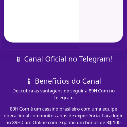
📱 Canal Oficial no Telegram!
📱 Benefícios do Canal
Descubra as vantagens de seguir a 89H.Com no
Telegram
89H.Com é um cassino brasileiro com uma equipe
operacional com muitos anos de experiência. Faça login
no 89H.Com Online com e ganhe um bônus de R$ 100.