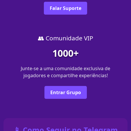
Falar Suporte
👥 Comunidade VIP
1000+
Junte-se a uma comunidade exclusiva de
jogadores e compartilhe experiências!
Entrar Grupo
📱 Como Seguir no Telegram