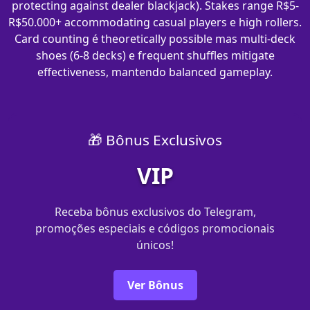
protecting against dealer blackjack). Stakes range R$5-
R$50.000+ accommodating casual players e high rollers.
Card counting é theoretically possible mas multi-deck
shoes (6-8 decks) e frequent shuffles mitigate
effectiveness, mantendo balanced gameplay.
🎁 Bônus Exclusivos
VIP
Receba bônus exclusivos do Telegram,
promoções especiais e códigos promocionais
únicos!
Ver Bônus