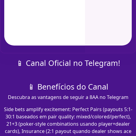
📱 Canal Oficial no Telegram!
📱 Benefícios do Canal
Descubra as vantagens de seguir a 8AA no Telegram
Side bets amplify excitement: Perfect Pairs (payouts 5:1-
30:1 baseados em pair quality: mixed/colored/perfect),
21+3 (poker-style combinations usando player+dealer
cards), Insurance (2:1 payout quando dealer shows ace