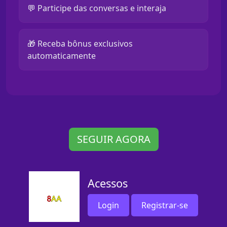
💬 Participe das conversas e interaja
🎁 Receba bônus exclusivos
automaticamente
SEGUIR AGORA
Acessos
Login
Registrar-se