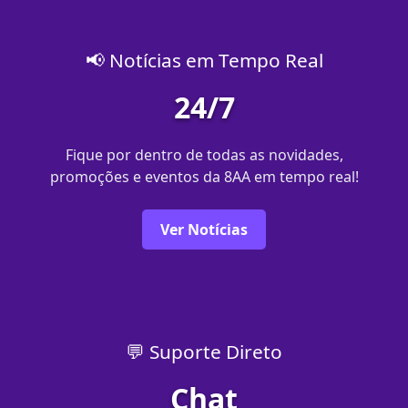
📢 Notícias em Tempo Real
24/7
Fique por dentro de todas as novidades,
promoções e eventos da 8AA em tempo real!
Ver Notícias
💬 Suporte Direto
Chat