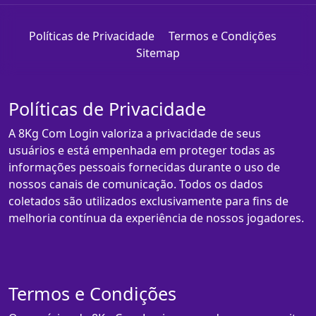
Políticas de Privacidade
Termos e Condições
Sitemap
Políticas de Privacidade
A 8Kg Com Login valoriza a privacidade de seus
usuários e está empenhada em proteger todas as
informações pessoais fornecidas durante o uso de
nossos canais de comunicação. Todos os dados
coletados são utilizados exclusivamente para fins de
melhoria contínua da experiência de nossos jogadores.
Termos e Condições