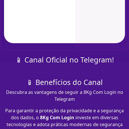
📱 Canal Oficial no Telegram!
📱 Benefícios do Canal
Descubra as vantagens de seguir a 8Kg Com Login no
Telegram
Para garantir a proteção da privacidade e a segurança
dos dados, o
8Kg Com Login
investe em diversas
tecnologias e adota práticas modernas de segurança