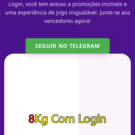
Login, você tem acesso a promoções incríveis e
uma experiência de jogo inigualável. Junte-se aos
vencedores agora!
SEGUIR NO TELEGRAM