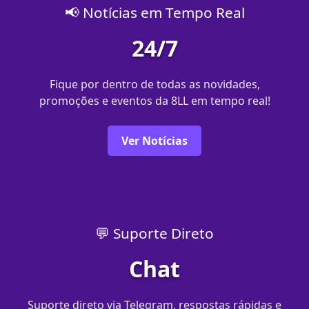
📢 Notícias em Tempo Real
24/7
Fique por dentro de todas as novidades,
promoções e eventos da 8LL em tempo real!
Ver Notícias
💬 Suporte Direto
Chat
Suporte direto via Telegram, respostas rápidas e