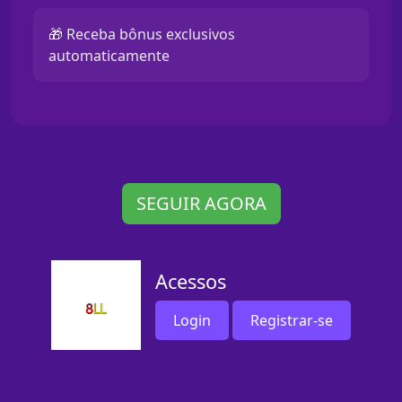
🎁 Receba bônus exclusivos
automaticamente
SEGUIR AGORA
Acessos
Login
Registrar-se