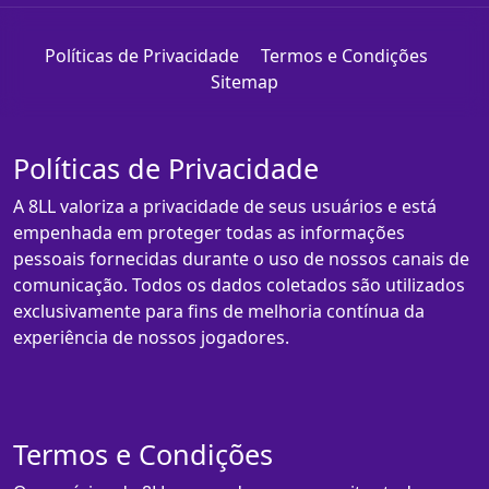
Políticas de Privacidade
Termos e Condições
Sitemap
Políticas de Privacidade
A 8LL valoriza a privacidade de seus usuários e está
empenhada em proteger todas as informações
pessoais fornecidas durante o uso de nossos canais de
comunicação. Todos os dados coletados são utilizados
exclusivamente para fins de melhoria contínua da
experiência de nossos jogadores.
Termos e Condições