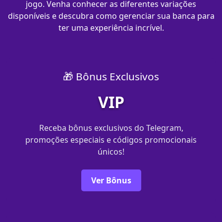
jogo. Venha conhecer as diferentes variações
disponíveis e descubra como gerenciar sua banca para
ter uma experiência incrível.
🎁 Bônus Exclusivos
VIP
Receba bônus exclusivos do Telegram,
promoções especiais e códigos promocionais
únicos!
Ver Bônus