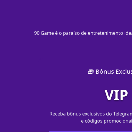
90 Game é o paraíso de entretenimento ide
🎁 Bônus Exclu
VIP
Receba bônus exclusivos do Telegra
e códigos promocionai