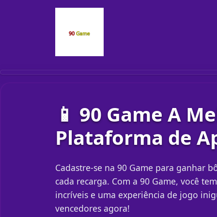
📱 90 Game A Me
Plataforma de A
Cadastre-se na 90 Game para ganhar b
cada recarga. Com a 90 Game, você te
incríveis e uma experiência de jogo inig
vencedores agora!