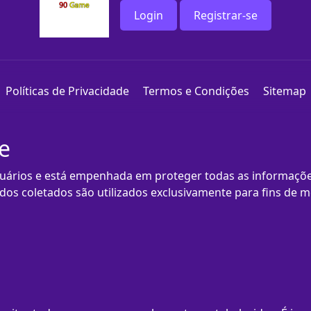
Login
Registrar-se
Políticas de Privacidade
Termos e Condições
Sitemap
de
usuários e está empenhada em proteger todas as informaçõe
os coletados são utilizados exclusivamente para fins de m