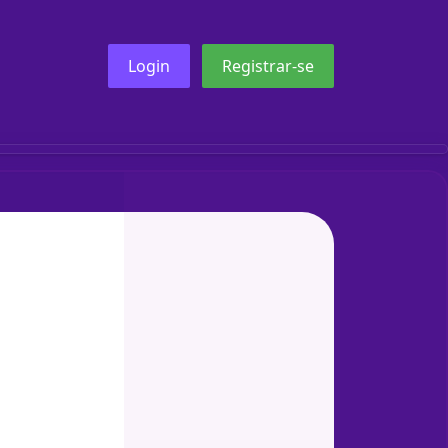
Login
Registrar-se