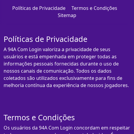
Políticas de Privacidade
Termos e Condições
Sitemap
Políticas de Privacidade
A 94A Com Login valoriza a privacidade de seus
usuários e está empenhada em proteger todas as
informações pessoais fornecidas durante o uso de
nossos canais de comunicação. Todos os dados
coletados são utilizados exclusivamente para fins de
melhoria contínua da experiência de nossos jogadores.
Termos e Condições
Os usuários da 94A Com Login concordam em respeitar