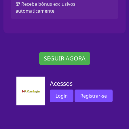
🎁 Receba bônus exclusivos
automaticamente
SEGUIR AGORA
Acessos
Login
Registrar-se