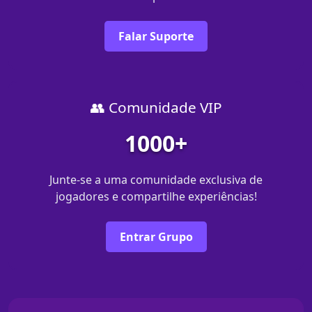
Falar Suporte
👥 Comunidade VIP
1000+
Junte-se a uma comunidade exclusiva de
jogadores e compartilhe experiências!
Entrar Grupo