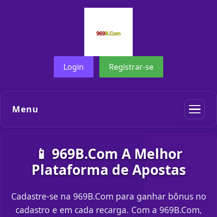
Login
Registrar-se
Menu
📱 969B.Com A Melhor
Plataforma de Apostas
Cadastre-se na 969B.Com para ganhar bônus no
cadastro e em cada recarga. Com a 969B.Com,