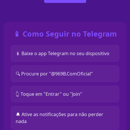
📱 Como Seguir no Telegram
📱 Baixe o app Telegram no seu dispositivo
🔍 Procure por "@969B.ComOficial"
👆 Toque em "Entrar" ou "Join"
🔔 Ative as notificações para não perder
nada