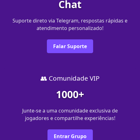
Chat
Suporte direto via Telegram, respostas rápidas e
atendimento personalizado!
Falar Suporte
👥 Comunidade VIP
1000+
Junte-se a uma comunidade exclusiva de
jogadores e compartilhe experiências!
Entrar Grupo