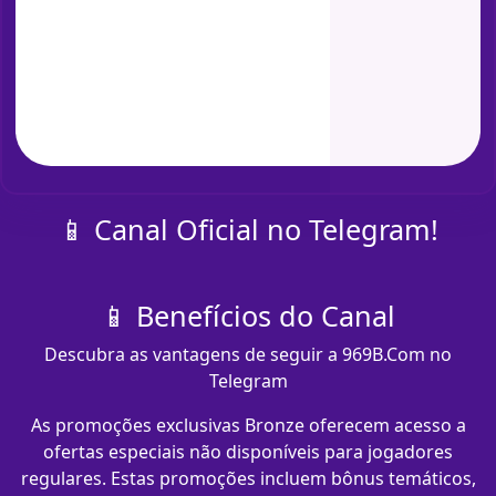
📱 Canal Oficial no Telegram!
📱 Benefícios do Canal
Descubra as vantagens de seguir a 969B.Com no
Telegram
As promoções exclusivas Bronze oferecem acesso a
ofertas especiais não disponíveis para jogadores
regulares. Estas promoções incluem bônus temáticos,