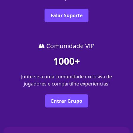
Falar Suporte
👥 Comunidade VIP
1000+
Junte-se a uma comunidade exclusiva de
jogadores e compartilhe experiências!
Entrar Grupo