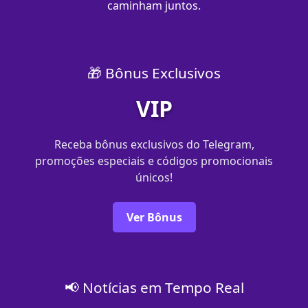
caminham juntos.
🎁 Bônus Exclusivos
VIP
Receba bônus exclusivos do Telegram,
promoções especiais e códigos promocionais
únicos!
Ver Bônus
📢 Notícias em Tempo Real