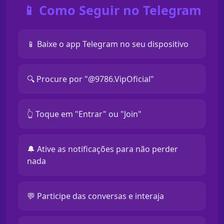
📱 Como Seguir no Telegram
📱 Baixe o app Telegram no seu dispositivo
🔍 Procure por "@9786.VipOficial"
👆 Toque em "Entrar" ou "Join"
🔔 Ative as notificações para não perder
nada
💬 Participe das conversas e interaja