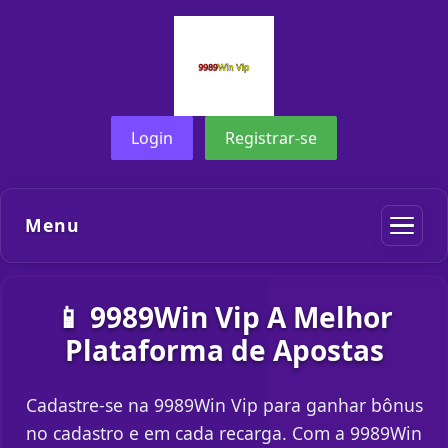
Login
Registrar-se
Menu
📱 9989Win Vip A Melhor
Plataforma de Apostas
Cadastre-se na 9989Win Vip para ganhar bônus
no cadastro e em cada recarga. Com a 9989Win