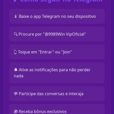
📱 Baixe o app Telegram no seu dispositivo
🔍 Procure por "@9989Win VipOficial"
👆 Toque em "Entrar" ou "Join"
🔔 Ative as notificações para não perder
nada
💬 Participe das conversas e interaja
🎁 Receba bônus exclusivos