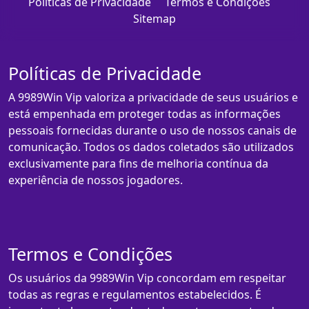
Políticas de Privacidade
Termos e Condições
Sitemap
Políticas de Privacidade
A 9989Win Vip valoriza a privacidade de seus usuários e
está empenhada em proteger todas as informações
pessoais fornecidas durante o uso de nossos canais de
comunicação. Todos os dados coletados são utilizados
exclusivamente para fins de melhoria contínua da
experiência de nossos jogadores.
Termos e Condições
Os usuários da 9989Win Vip concordam em respeitar
todas as regras e regulamentos estabelecidos. É