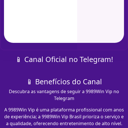
📱 Canal Oficial no Telegram!
📱 Benefícios do Canal
Descubra as vantagens de seguir a 9989Win Vip no
Telegram
A 9989Win Vip é uma plataforma profissional com anos
de experiência; a 9989Win Vip Brasil prioriza o serviço e
a qualidade, oferecendo entretenimento de alto nível.