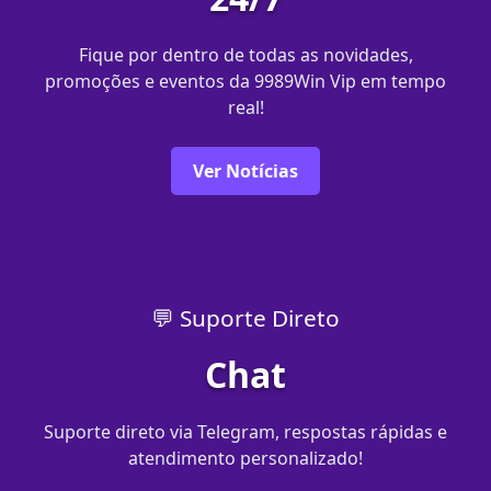
Fique por dentro de todas as novidades,
promoções e eventos da 9989Win Vip em tempo
real!
Ver Notícias
💬 Suporte Direto
Chat
Suporte direto via Telegram, respostas rápidas e
atendimento personalizado!