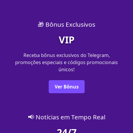
🎁 Bônus Exclusivos
VIP
Receba bônus exclusivos do Telegram,
promoções especiais e códigos promocionais
únicos!
Ver Bônus
📢 Notícias em Tempo Real
24/7