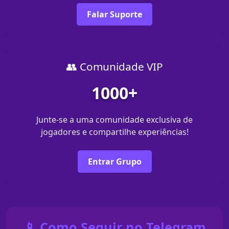
Falar Suporte
👥 Comunidade VIP
1000+
Junte-se a uma comunidade exclusiva de
jogadores e compartilhe experiências!
Entrar Grupo
📱 Como Seguir no Telegram